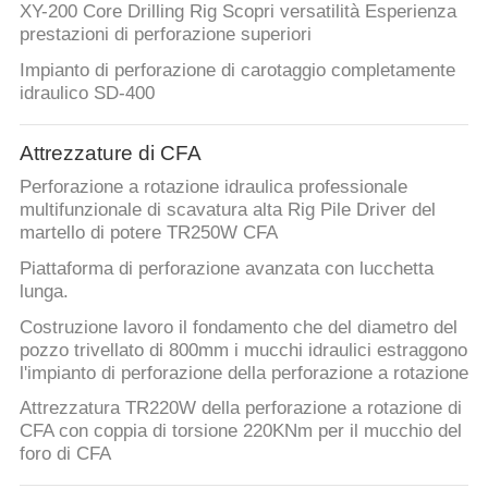
XY-200 Core Drilling Rig Scopri versatilità Esperienza
prestazioni di perforazione superiori
MAPPA
Impianto di perforazione di carotaggio completamente
DEL
idraulico SD-400
SITO
Attrezzature di CFA
INFORMATIVA
Perforazione a rotazione idraulica professionale
multifunzionale di scavatura alta Rig Pile Driver del
SULLA
martello di potere TR250W CFA
PRIVACY
Piattaforma di perforazione avanzata con lucchetta
lunga.
Costruzione lavoro il fondamento che del diametro del
pozzo trivellato di 800mm i mucchi idraulici estraggono
l'impianto di perforazione della perforazione a rotazione
Attrezzatura TR220W della perforazione a rotazione di
CFA con coppia di torsione 220KNm per il mucchio del
foro di CFA