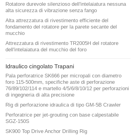
Rotatore durevole silenzioso dell'intelaiatura nessuna
alta sicurezza di vibrazione senza fango
Alta attrezzatura di rivestimento efficiente del
fondamento del rotatore per la parete secante del
mucchio
Attrezzatura di rivestimento TR2005H del rotatore
dell'intelaiatura del mucchio del foro
Idraulico cingolato Trapani
Pala perforatrice SK666 per micropali con diametro
foro 115-500mm, specifiche aste di perforazione
76/89/102/114 e martello 4/5/6/8/10/12 per perforazioni
di ingegneria di alta precisione
Rig di perforazione idraulica di tipo GM-5B Crawler
Perforatrice per jet-grouting con base calpestabile
SGZ-150S
SK900 Top Drive Anchor Drilling Rig