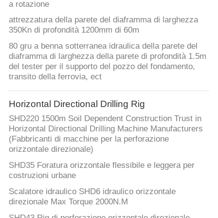
a rotazione
attrezzatura della parete del diaframma di larghezza
350Kn di profondità 1200mm di 60m
80 gru a benna sotterranea idraulica della parete del
diaframma di larghezza della parete di profondità 1.5m
del tester per il supporto del pozzo del fondamento,
transito della ferrovia, ect
Horizontal Directional Drilling Rig
SHD220 1500m Soil Dependent Construction Trust in
Horizontal Directional Drilling Machine Manufacturers
(Fabbricanti di macchine per la perforazione
orizzontale direzionale)
SHD35 Foratura orizzontale flessibile e leggera per
costruzioni urbane
Scalatore idraulico SHD6 idraulico orizzontale
direzionale Max Torque 2000N.M
SHD43 Rig di perforazione orizzontale direzionale