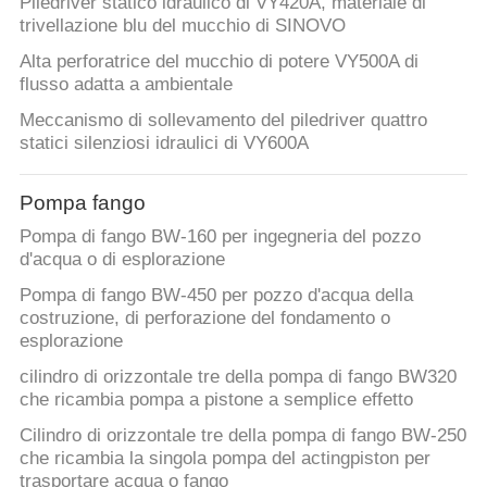
Piledriver statico idraulico di VY420A, materiale di
trivellazione blu del mucchio di SINOVO
Alta perforatrice del mucchio di potere VY500A di
flusso adatta a ambientale
Meccanismo di sollevamento del piledriver quattro
statici silenziosi idraulici di VY600A
Pompa fango
Pompa di fango BW-160 per ingegneria del pozzo
d'acqua o di esplorazione
Pompa di fango BW-450 per pozzo d'acqua della
costruzione, di perforazione del fondamento o
esplorazione
cilindro di orizzontale tre della pompa di fango BW320
che ricambia pompa a pistone a semplice effetto
Cilindro di orizzontale tre della pompa di fango BW-250
che ricambia la singola pompa del actingpiston per
trasportare acqua o fango