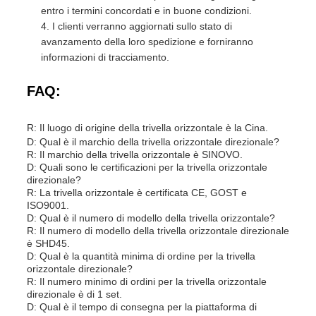
entro i termini concordati e in buone condizioni.
I clienti verranno aggiornati sullo stato di
avanzamento della loro spedizione e forniranno
informazioni di tracciamento.
FAQ:
R: Il luogo di origine della trivella orizzontale è la Cina.
D: Qual è il marchio della trivella orizzontale direzionale?
R: Il marchio della trivella orizzontale è SINOVO.
D: Quali sono le certificazioni per la trivella orizzontale
direzionale?
R: La trivella orizzontale è certificata CE, GOST e
ISO9001.
D: Qual è il numero di modello della trivella orizzontale?
R: Il numero di modello della trivella orizzontale direzionale
è SHD45.
D: Qual è la quantità minima di ordine per la trivella
orizzontale direzionale?
R: Il numero minimo di ordini per la trivella orizzontale
direzionale è di 1 set.
D: Qual è il tempo di consegna per la piattaforma di