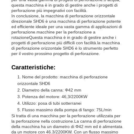
questa macchina è in grado di gestire anche i progetti di
perforazione più impegnativi con facilità.
In conclusione, la macchina di perforazione orizzontale
direzionale SHD6 è una macchina di perforazione potente
ed efficiente ideale per una vasta gamma di applicazioni di
perforazione.macchine per la perforazione a
rotazioneQuesta macchina è in grado di gestire anche i
progetti di perforazione più difficili con facilità.la macchina
di perforazione orizzontale SHD6 è lo strumento perfetto
per il vostro prossimo progetto di perforazione.
Caratteristiche:
Nome del prodotto: macchina di perforazione
orizzontale SHD6
Diametro della canna: Φ42 mm
Potenza del motore: 46,3/2200KW
Utilizzo: posa di tubi sotterranei
Flusso massimo della pompa di fango: 75L/min
Si tratta di una macchina per la perforazione utilizzata per
la perforazione nella costruzione.La canna di perforazione
della macchina ha un diametro di Φ42 mm ed è alimentata
da un motore con 46.3/2200KW. Con un flusso massimo