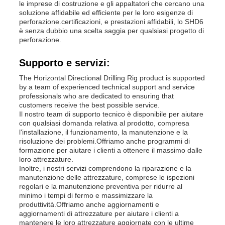
le imprese di costruzione e gli appaltatori che cercano una
soluzione affidabile ed efficiente per le loro esigenze di
perforazione.certificazioni, e prestazioni affidabili, lo SHD6
è senza dubbio una scelta saggia per qualsiasi progetto di
perforazione.
Supporto e servizi:
The Horizontal Directional Drilling Rig product is supported
by a team of experienced technical support and service
professionals who are dedicated to ensuring that
customers receive the best possible service.
Il nostro team di supporto tecnico è disponibile per aiutare
con qualsiasi domanda relativa al prodotto, compresa
l'installazione, il funzionamento, la manutenzione e la
risoluzione dei problemi.Offriamo anche programmi di
formazione per aiutare i clienti a ottenere il massimo dalle
loro attrezzature.
Inoltre, i nostri servizi comprendono la riparazione e la
manutenzione delle attrezzature, comprese le ispezioni
regolari e la manutenzione preventiva per ridurre al
minimo i tempi di fermo e massimizzare la
produttività.Offriamo anche aggiornamenti e
aggiornamenti di attrezzature per aiutare i clienti a
mantenere le loro attrezzature aggiornate con le ultime