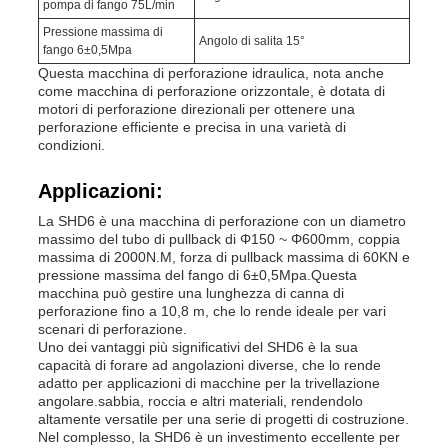
pompa di fango 75L/min
Pressione massima di
Angolo di salita 15°
fango 6±0,5Mpa
Questa macchina di perforazione idraulica, nota anche
come macchina di perforazione orizzontale, è dotata di
motori di perforazione direzionali per ottenere una
perforazione efficiente e precisa in una varietà di
condizioni.
Applicazioni:
La SHD6 è una macchina di perforazione con un diametro
massimo del tubo di pullback di Φ150 ~ Φ600mm, coppia
massima di 2000N.M, forza di pullback massima di 60KN e
pressione massima del fango di 6±0,5Mpa.Questa
macchina può gestire una lunghezza di canna di
perforazione fino a 10,8 m, che lo rende ideale per vari
scenari di perforazione.
Uno dei vantaggi più significativi del SHD6 è la sua
capacità di forare ad angolazioni diverse, che lo rende
adatto per applicazioni di macchine per la trivellazione
angolare.sabbia, roccia e altri materiali, rendendolo
altamente versatile per una serie di progetti di costruzione.
Nel complesso, la SHD6 è un investimento eccellente per