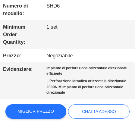
Numero di
SHD6
GIRO
modello:
DELLA
Minimum
1 set
Order
FABBRICA
Quantity:
Prezzo:
Negoziabile
CONTROLLO
impianto di perforazione orizzontale direzionale
Evidenziare:
DI
efficiente
,
,
Perforazione idraulica orizzontale direzionale
QUALITÀ
2000N.M impianto di perforazione orizzontale
direzionale
CONTATTICI
MIGLIOR PREZZO
CHATTA ADESSO
CHATTA