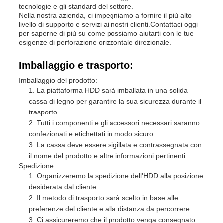
tecnologie e gli standard del settore.
Nella nostra azienda, ci impegniamo a fornire il più alto
livello di supporto e servizi ai nostri clienti.Contattaci oggi
per saperne di più su come possiamo aiutarti con le tue
esigenze di perforazione orizzontale direzionale.
Imballaggio e trasporto:
Imballaggio del prodotto:
La piattaforma HDD sarà imballata in una solida
cassa di legno per garantire la sua sicurezza durante il
trasporto.
Tutti i componenti e gli accessori necessari saranno
confezionati e etichettati in modo sicuro.
La cassa deve essere sigillata e contrassegnata con
il nome del prodotto e altre informazioni pertinenti.
Spedizione:
Organizzeremo la spedizione dell'HDD alla posizione
desiderata dal cliente.
Il metodo di trasporto sarà scelto in base alle
preferenze del cliente e alla distanza da percorrere.
Ci assicureremo che il prodotto venga consegnato