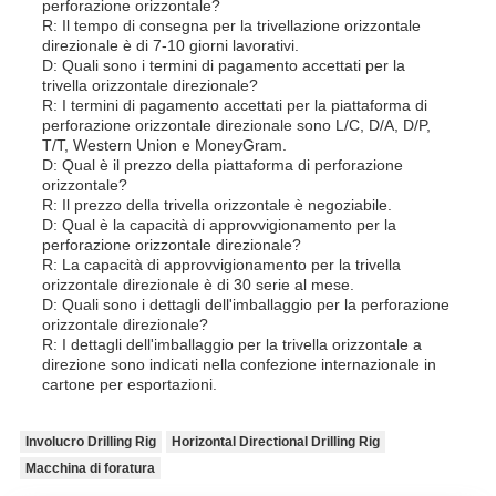
perforazione orizzontale?
R: Il tempo di consegna per la trivellazione orizzontale
direzionale è di 7-10 giorni lavorativi.
D: Quali sono i termini di pagamento accettati per la
trivella orizzontale direzionale?
R: I termini di pagamento accettati per la piattaforma di
perforazione orizzontale direzionale sono L/C, D/A, D/P,
T/T, Western Union e MoneyGram.
D: Qual è il prezzo della piattaforma di perforazione
orizzontale?
R: Il prezzo della trivella orizzontale è negoziabile.
D: Qual è la capacità di approvvigionamento per la
perforazione orizzontale direzionale?
R: La capacità di approvvigionamento per la trivella
orizzontale direzionale è di 30 serie al mese.
D: Quali sono i dettagli dell'imballaggio per la perforazione
orizzontale direzionale?
R: I dettagli dell'imballaggio per la trivella orizzontale a
direzione sono indicati nella confezione internazionale in
cartone per esportazioni.
Involucro Drilling Rig
Horizontal Directional Drilling Rig
Macchina di foratura