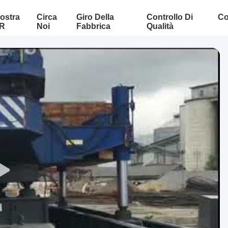
ostra
Circa
Giro Della
Controllo Di
Co
R
Noi
Fabbrica
Qualità