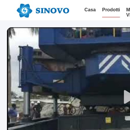
Casa
Prodotti
M
V