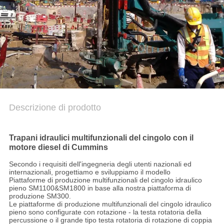
MAPPA
DEL
SITO
INFORMATIVA
SULLA
Descrizione di prodotto
PRIVACY
Trapani idraulici multifunzionali del cingolo con il
motore diesel di Cummins
Secondo i requisiti dell'ingegneria degli utenti nazionali ed
internazionali, progettiamo e sviluppiamo il modello
Piattaforme di produzione multifunzionali del cingolo idraulico
pieno SM1100&SM1800 in base alla nostra piattaforma di
produzione SM300.
Le piattaforme di produzione multifunzionali del cingolo idraulico
pieno sono configurate con rotazione - la testa rotatoria della
percussione o il grande tipo testa rotatoria di rotazione di coppia