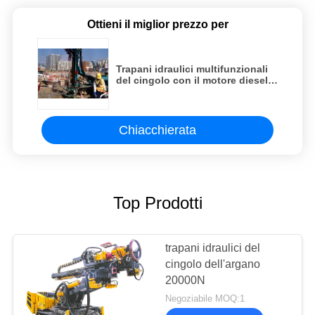
Ottieni il miglior prezzo per
Trapani idraulici multifunzionali
del cingolo con il motore diesel
di Cummins
Chiacchierata
Top Prodotti
trapani idraulici del
cingolo dell'argano
20000N
Negoziabile MOQ:1