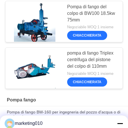
Pompa di fango del
colpo di BW100 18.5kw
75mm
Negoziabile MOQ:1 insieme
CHIACCHIERATA
pompa di fango Triplex
centrifuga del pistone
del colpo di 110mm
Negoziabile MOQ:1 insieme
CHIACCHIERATA
Pompa fango
Pompa di fango BW-160 per ingegneria del pozzo d'acqua o di
esplorazione
marketing010