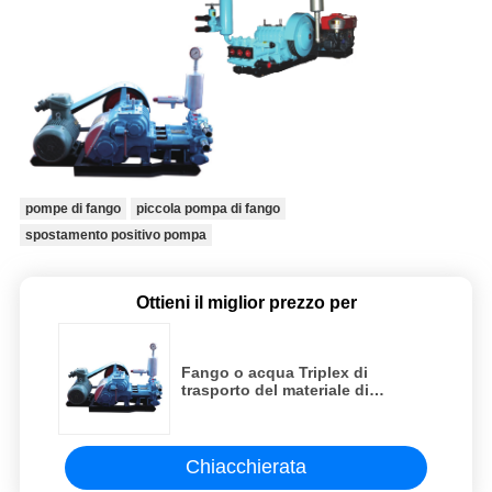
pompe di fango
piccola pompa di fango
spostamento positivo pompa
Ottieni il miglior prezzo per
Fango o acqua Triplex di
trasporto del materiale di
trivellazione della pompa di
fango del pistone di serie di BW
nel pozzo trivellato
Chiacchierata