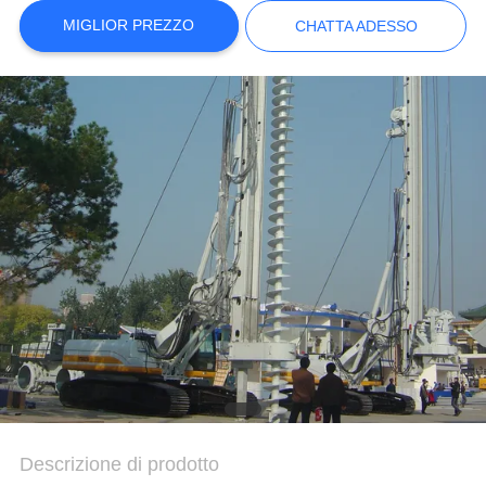
MIGLIOR PREZZO
CHATTA ADESSO
MAPPA
DEL
SITO
INFORMATIVA
SULLA
PRIVACY
Descrizione di prodotto