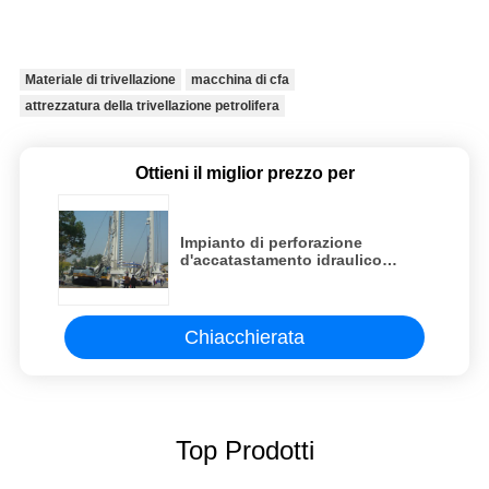
Materiale di trivellazione
macchina di cfa
attrezzatura della trivellazione petrolifera
Ottieni il miglior prezzo per
Impianto di perforazione
d'accatastamento idraulico
dell'attrezzatura di Rig
Foundation Pile Oil Drilling CFA
Chiacchierata
Top Prodotti